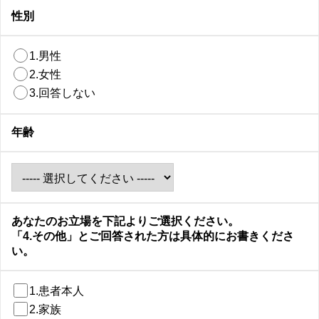
性別
1.男性
2.女性
3.回答しない
年齢
あなたのお立場を下記よりご選択ください。
「4.その他」とご回答された方は具体的にお書きくださ
い。
1.患者本人
2.家族